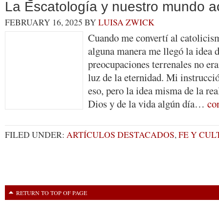
La Escatología y nuestro mundo a
FEBRUARY 16, 2025
BY
LUISA ZWICK
Cuando me convertí al catolicis
alguna manera me llegó la idea d
preocupaciones terrenales no er
luz de la eternidad. Mi instrucci
eso, pero la idea misma de la rea
Dios y de la vida algún día…
co
FILED UNDER:
ARTÍCULOS DESTACADOS
,
FE Y CU
RETURN TO TOP OF PAGE