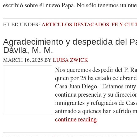
escribió sobre él nuevo Papa. No sólo tenemos un n
FILED UNDER:
ARTÍCULOS DESTACADOS
,
FE Y CU
Agradecimiento y despedida del P
Dávila, M. M.
MARCH 16, 2025
BY
LUISA ZWICK
Nos queremos despedir del P. Ra
quien por 25 ha estado celebran
Casa Juan Diego. Estamos muy 
continua presencia y su dirección
inmigrantes y refugiados de Cas
animado a quienes han sufrido 
continue reading