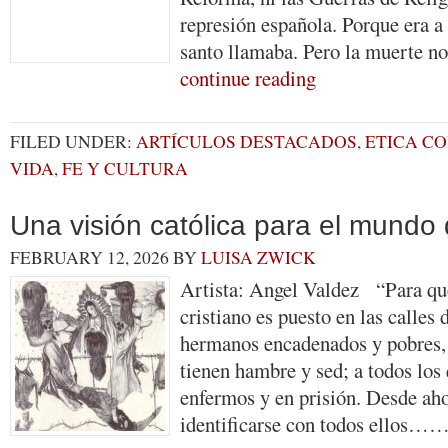
represión española. Porque era a 
santo llamaba. Pero la muerte no
continue reading
FILED UNDER:
ARTÍCULOS DESTACADOS
,
ETICA CO
VIDA
,
FE Y CULTURA
Una visión católica para el mundo
FEBRUARY 12, 2026
BY
LUISA ZWICK
Artista: Angel Valdez “Para que
cristiano es puesto en las calles
hermanos encadenados y pobres, 
tienen hambre y sed; a todos los
enfermos y en prisión. Desde ahor
identificarse con todos ellos…