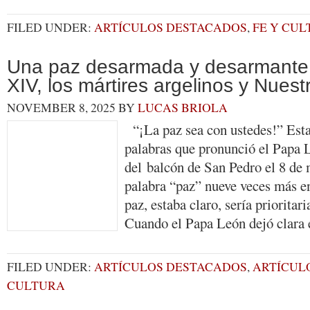
FILED UNDER:
ARTÍCULOS DESTACADOS
,
FE Y CU
Una paz desarmada y desarmante
XIV, los mártires argelinos y Nues
NOVEMBER 8, 2025
BY
LUCAS BRIOLA
“¡La paz sea con ustedes!” Esta
palabras que pronunció el Papa 
del balcón de San Pedro el 8 de 
palabra “paz” nueve veces más en
paz, estaba claro, sería prioritari
Cuando el Papa León dejó clar
FILED UNDER:
ARTÍCULOS DESTACADOS
,
ARTÍCUL
CULTURA