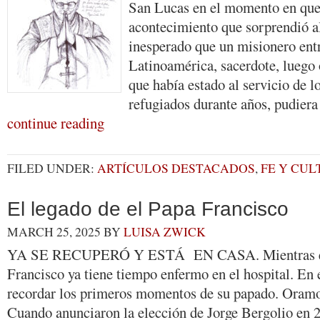
San Lucas en el momento en que
acontecimiento que sorpre
inesperado que un misionero entr
Latinoamérica, sacerdote, luego 
que había estado al servicio de l
refugiados durante años, pudier
continue reading
FILED UNDER:
ARTÍCULOS DESTACADOS
,
FE Y CU
El legado de el Papa Francisco
MARCH 25, 2025
BY
LUISA ZWICK
YA SE RECUPERÓ Y ESTÁ EN CASA. Mientras esc
Francisco ya tiene tiempo enfermo en el hospital. En
recordar los primeros momentos de su papado. Oramo
Cuando anunciaron la elección de Jorge Bergolio en