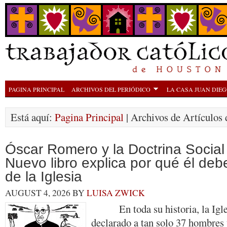
PAGINA PRINCIPAL
ARCHIVOS DEL PERIÓDICO
LA CASA JUAN DIE
Está aquí:
Pagina Principal
| Archivos de Artículos 
Óscar Romero y la Doctrina Social 
Nuevo libro explica por qué él deb
de la Iglesia
AUGUST 4, 2026
BY
LUISA ZWICK
En toda su historia, la Igles
declarado a tan solo 37 hombres