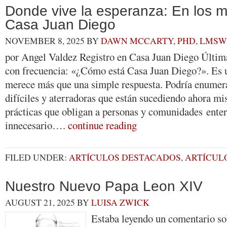
Donde vive la esperanza: En los 
Casa Juan Diego
NOVEMBER 8, 2025
BY
DAWN MCCARTY, PHD, LMSW
por Angel Valdez Registro en Casa Juan Diego Últi
con frecuencia: «¿Cómo está Casa Juan Diego?». Es 
merece más que una simple respuesta. Podría enumer
difíciles y aterradoras que están sucediendo ahora mi
prácticas que obligan a personas y comunidades enter
innecesario….
continue reading
FILED UNDER:
ARTÍCULOS DESTACADOS
,
ARTÍCUL
Nuestro Nuevo Papa Leon XIV
AUGUST 21, 2025
BY
LUISA ZWICK
Estaba leyendo un comentario so