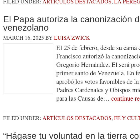
FILED UNDER:
ARTÍCULOS DESTACADOS
,
LA PERE
El Papa autoriza la canonización d
venezolano
MARCH 16, 2025
BY
LUISA ZWICK
El 25 de febrero, desde su cama e
Francisco autorizó la canonizaci
Gregorio Hernández. El será pro
primer santo de Venezuela. En fe
aprobó los votos favorables de la
Padres Cardenales y Obispos mi
para las Causas de…
continue r
FILED UNDER:
ARTÍCULOS DESTACADOS
,
FE Y CU
“Hágase tu voluntad en la tierra co