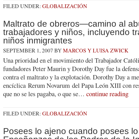
FILED UNDER:
GLOBALIZACIÓN
Maltrato de obreros—camino al a
trabajadores y niños, incluyendo t
niños inmigrantes
SEPTEMBER 1, 2007
BY
MARCOS Y LUISA ZWICK
Una prioridad en el movimiento del Trabajador Católi
fundadores Peter Maurin y Dorothy Day fue la defensa
contra el maltrato y la explotación. Dorothy Day a me
encíclica Rerum Novarum del Papa León XIII con resp
que no se les pagaba, o que se…
continue reading
FILED UNDER:
GLOBALIZACIÓN
Posees lo ajeno cuando posees lo 