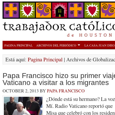
PAGINA PRINCIPAL
ARCHIVOS DEL PERIÓDICO
LA CASA JUAN DIE
Está aquí:
Pagina Principal
| Archivos de Globaliza
Papa Francisco hizo su primer viaj
Vaticano a visitar a los migrantes
OCTOBER 2, 2013
BY
PAPA FRANCISCO
¿Dónde está su hermano? La voz 
Mí. Radio Vaticano reportó que 
Misa que celebró con los resident