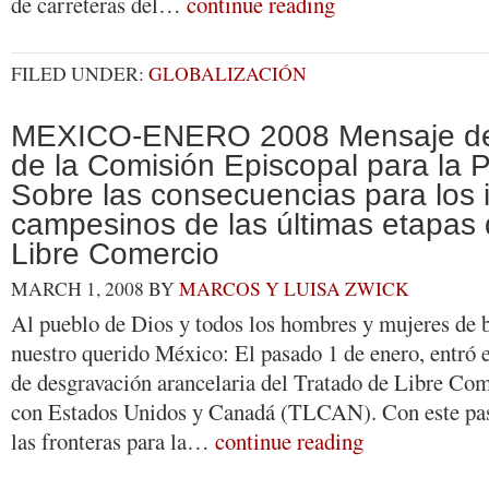
de carreteras del…
continue reading
FILED UNDER:
GLOBALIZACIÓN
MEXICO-ENERO 2008 Mensaje de 
de la Comisión Episcopal para la P
Sobre las consecuencias para los 
campesinos de las últimas etapas 
Libre Comercio
MARCH 1, 2008
BY
MARCOS Y LUISA ZWICK
Al pueblo de Dios y todos los hombres y mujeres de 
nuestro querido México: El pasado 1 de enero, entró e
de desgravación arancelaria del Tratado de Libre Com
con Estados Unidos y Canadá (TLCAN). Con este pas
las fronteras para la…
continue reading