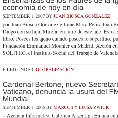
Enseñanzas de los Padres de la Ig
economía de hoy en día
SEPTEMBER 1, 2007
BY
JUAN BIOSCA GONZÁLEZ
por Juan Biosca González e Irene Mora Pérez Juan Bi
Diego con su hija, Mireia, en julio de este año. Estos 
libro, Posees los ajeno cuando posees lo superfluo, pu
Fundación Emmanuel Mounier en Madrid, Acción cult
SOLITEC, el Instituto Social del Trabajo de Valenc
FILED UNDER:
GLOBALIZACIÓN
Cardenal Bertone, nuevo Secretari
Vaticano, denuncia la usura del F
Mundial
SEPTEMBER 1, 2006
BY
MARCOS Y LUISA ZWICK
– Agencia Informativa Católica Argentina En una entr