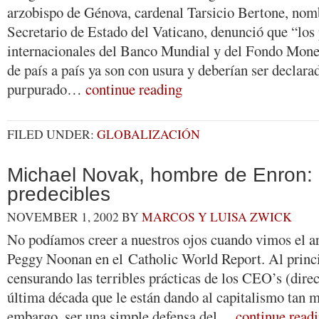
arzobispo de Génova, cardenal Tarsicio Bertone, nom
Secretario de Estado del Vaticano, denunció que “los
internacionales del Banco Mundial y del Fondo Moneta
de país a país ya son con usura y deberían ser declarad
purpurado…
continue reading
FILED UNDER:
GLOBALIZACIÓN
Michael Novak, hombre de Enron:
predecibles
NOVEMBER 1, 2002
BY
MARCOS Y LUISA ZWICK
No podíamos creer a nuestros ojos cuando vimos el art
Peggy Noonan en el Catholic World Report. Al princi
censurando las terribles prácticas de los CEO’s (dire
última década que le están dando al capitalismo tan m
embargo, ser una simple defensa del…
continue read