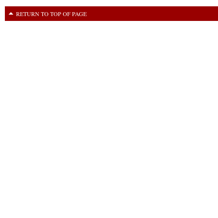
RETURN TO TOP OF PAGE