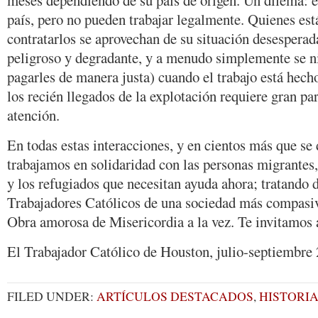
meses dependiendo de su país de origen. Un dilema: e
país, pero no pueden trabajar legalmente. Quienes est
contratarlos se aprovechan de su situación desesperada
peligroso y degradante, y a menudo simplemente se ni
pagarles de manera justa) cuando el trabajo está hecho
los recién llegados de la explotación requiere gran pa
atención.
En todas estas interacciones, y en cientos más que se
trabajamos en solidaridad con las personas migrantes, 
y los refugiados que necesitan ayuda ahora; tratando
Trabajadores Católicos de una sociedad más compasiv
Obra amorosa de Misericordia a la vez. Te invitamos a
El Trabajador Católico de Houston, julio-septiembre
FILED UNDER:
ARTÍCULOS DESTACADOS
,
HISTORIA