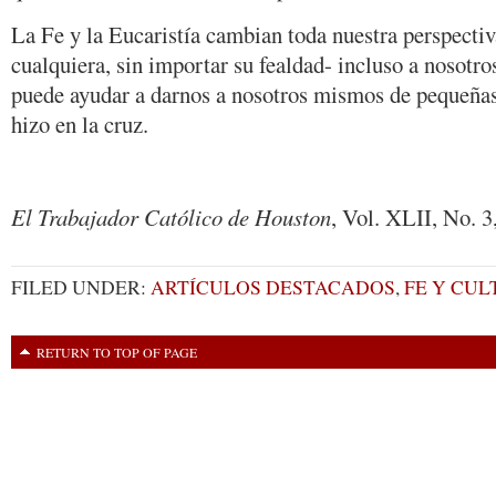
La Fe y la Eucaristía cambian toda nuestra perspecti
cualquiera, sin importar su fealdad- incluso a nosotr
puede ayudar a darnos a nosotros mismos de pequeña
hizo en la cruz.
El Trabajador Católico de Houston
, Vol. XLII, No. 3
FILED UNDER:
ARTÍCULOS DESTACADOS
,
FE Y CU
RETURN TO TOP OF PAGE