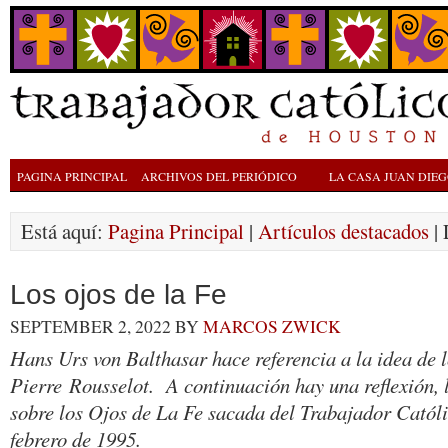
PAGINA PRINCIPAL
ARCHIVOS DEL PERIÓDICO
LA CASA JUAN DIE
Está aquí:
Pagina Principal
|
Artículos destacados
| 
Los ojos de la Fe
SEPTEMBER 2, 2022
BY
MARCOS ZWICK
Hans Urs von Balthasar hace referencia a la idea de 
Pierre Rousselot. A continuación hay una reflexión,
sobre los Ojos de La Fe sacada del Trabajador Catól
febrero de 1995.