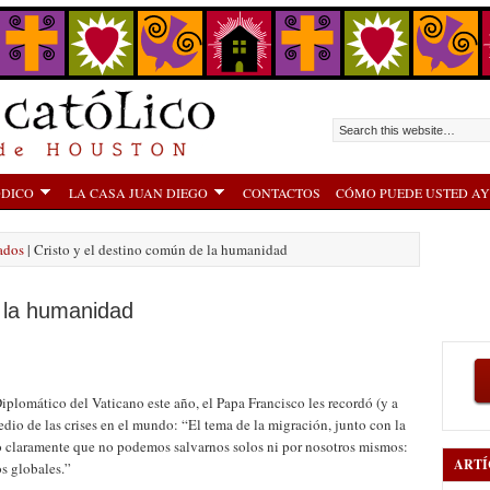
ÓDICO
LA CASA JUAN DIEGO
CONTACTOS
CÓMO PUEDE USTED A
ados
| Cristo y el destino común de la humanidad
e la humanidad
iplomático del Vaticano este año, el Papa Francisco les recordó (y a
dio de las crises en el mundo: “El tema de la migración, junto con la
 claramente que no podemos salvarnos solos ni por nosotros mismos:
ARTÍ
s globales.”