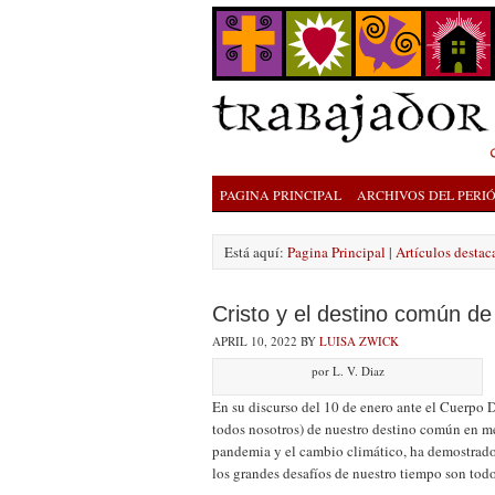
PAGINA PRINCIPAL
ARCHIVOS DEL PERI
Está aquí:
Pagina Principal
|
Artículos destac
Cristo y el destino común d
APRIL 10, 2022
BY
LUISA ZWICK
por L. V. Diaz
En su discurso del 10 de enero ante el Cuerpo D
todos nosotros) de nuestro destino común en me
pandemia y el cambio climático, ha demostrado
los grandes desafíos de nuestro tiempo son todo