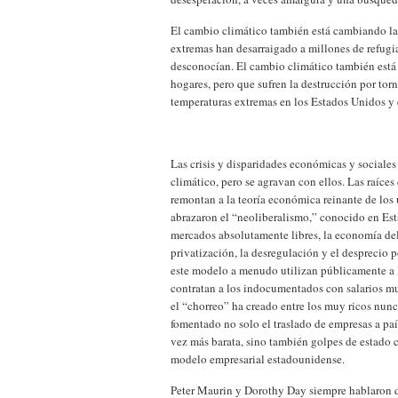
El cambio climático también está cambiando la 
extremas han desarraigado a millones de refugi
desconocían. El cambio climático también está 
hogares, pero que sufren la destrucción por tor
temperaturas extremas en los Estados Unidos y
Las crisis y disparidades económicas y social
climático, pero se agravan con ellos. Las raíces
remontan a la teoría económica reinante de los 
abrazaron el “neoliberalismo,” conocido en Es
mercados absolutamente libres, la economía del 
privatización, la desregulación y el desprecio p
este modelo a menudo utilizan públicamente a 
contratan a los indocumentados con salarios mu
el “chorreo” ha creado entre los muy ricos nun
fomentado no solo el traslado de empresas a paí
vez más barata, sino también golpes de estado c
modelo empresarial estadounidense.
Peter Maurin y Dorothy Day siempre hablaron de