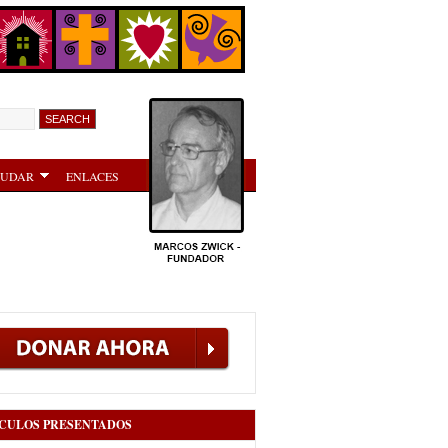
YUDAR
ENLACES
CULOS PRESENTADOS