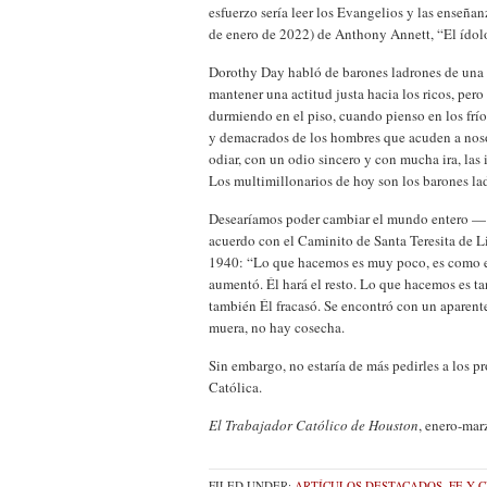
esfuerzo sería leer los Evangelios y las enseña
de enero de 2022) de Anthony Annett, “El ídolo
Dorothy Day habló de barones ladrones de una é
mantener una actitud justa hacia los ricos, pero
durmiendo en el piso, cuando pienso en los frí
y demacrados de los hombres que acuden a nosot
odiar, con un odio sincero y con mucha ira, las 
Los multimillonarios de hoy son los barones la
Desearíamos poder cambiar el mundo entero — 
acuerdo con el Caminito de Santa Teresita de 
1940: “Lo que hacemos es muy poco, es como el
aumentó. Él hará el resto. Lo que hacemos es t
también Él fracasó. Se encontró con un aparente 
muera, no hay cosecha.
Sin embargo, no estaría de más pedirles a los p
Católic
a
.
El Trabajador Católico de Houston
, enero-mar
FILED UNDER:
ARTÍCULOS DESTACADOS
,
FE Y 