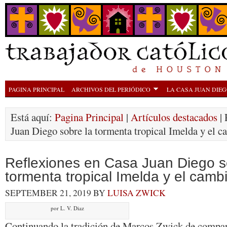
PAGINA PRINCIPAL
ARCHIVOS DEL PERIÓDICO
LA CASA JUAN DIE
Está aquí:
Pagina Principal
|
Artículos destacados
| 
Juan Diego sobre la tormenta tropical Imelda y el c
Reflexiones en Casa Juan Diego s
tormenta tropical Imelda y el cambi
SEPTEMBER 21, 2019
BY
LUISA ZWICK
por L. V. Diaz
Continuando la tradición de Marcos Zwick de compartir