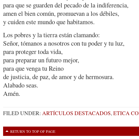
para que se guarden del pecado de la indiferencia,
amen el bien común, promuevan a los débiles,
y cuiden este mundo que habitamos.
Los pobres y la tierra están clamando:
Señor, tómanos a nosotros con tu poder y tu luz,
para proteger toda vida,
para preparar un futuro mejor,
para que venga tu Reino
de justicia, de paz, de amor y de hermosura.
Alabado seas.
Amén.
FILED UNDER:
ARTÍCULOS DESTACADOS
,
ETICA CO
RETURN TO TOP OF PAGE