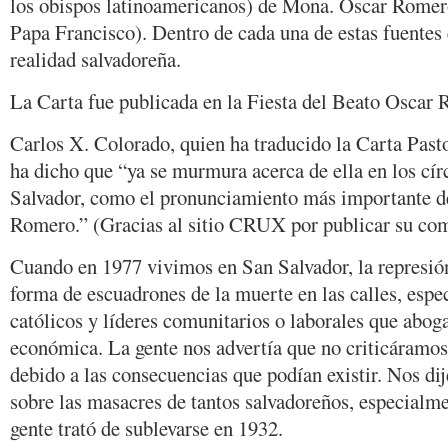
los obispos latinoamericanos) de Mona. Óscar Romero,
Papa Francisco). Dentro de cada una de estas fuentes e
realidad salvadoreña.
La Carta fue publicada en la Fiesta del Beato Oscar 
Carlos X. Colorado, quien ha traducido la Carta Pastor
ha dicho que “ya se murmura acerca de ella en los cír
Salvador, como el pronunciamiento más importante de
Romero.” (Gracias al sitio CRUX por publicar su com
Cuando en 1977 vivimos en San Salvador, la represió
forma de escuadrones de la muerte en las calles, espe
católicos y líderes comunitarios o laborales que aboga
económica. La gente nos advertía que no criticáramos 
debido a las consecuencias que podían existir. Nos di
sobre las masacres de tantos salvadoreños, especialme
gente trató de sublevarse en 1932.