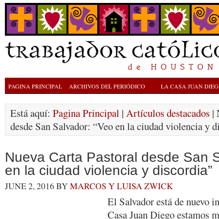
PAGINA PRINCIPAL
ARCHIVOS DEL PERIÓDICO
LA CASA JUAN DIE
Está aquí:
Pagina Principal
|
Artículos destacados
| 
desde San Salvador: “Veo en la ciudad violencia y d
Nueva Carta Pastoral desde San S
en la ciudad violencia y discordia”
JUNE 2, 2016
BY
MARCOS Y LUISA ZWICK
El Salvador está de nuevo i
Casa Juan Diego estamos mu