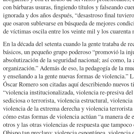
con bárbaras usuras, fingiendo títulos y falseando cue
ignorada y dos años después, “desastroso final tuvier
que osaron sublevarse en búsqueda de mejores condici
de víctimas oscila entre los veinte mil y los cuarenta 
En la década del setenta cuando la gente trataba de r
básicos, un pequeño grupo poderoso “promovió la injus
absolutización de la seguridad nacional; así como, la 
organización.” Además de eso, la pedagogía de la mu
y enseñando a la gente nuevas formas de violencia.” L
Óscar Romero son citadas aquí describiendo nuevos ti
“violencia institucionalizada, violencia re-presiva del
sediciosa o terrorista, violencia estructural, violencia
violencia de la extrema derecha y violencia terrorist
cómo estas formas de violencia actúan “a manera de e
otros y las otras violencias de respuesta que tampoco
Obispo tan preclaro: violencia espontánea, violencia 