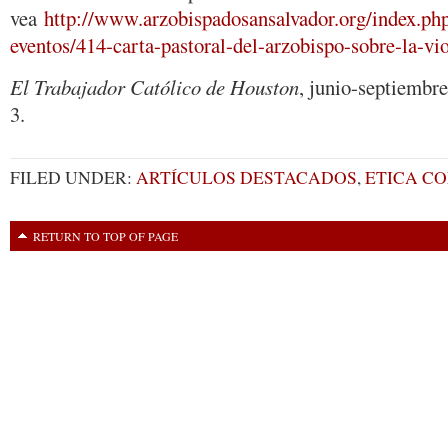
vea
http://www.arzobispadosansalvador.org/index.php
eventos/414-carta-pastoral-del-arzobispo-sobre-la-vio
El Trabajador Católico de Houston
, junio-septiemb
3.
FILED UNDER:
ARTÍCULOS DESTACADOS
,
ETICA CO
RETURN TO TOP OF PAGE