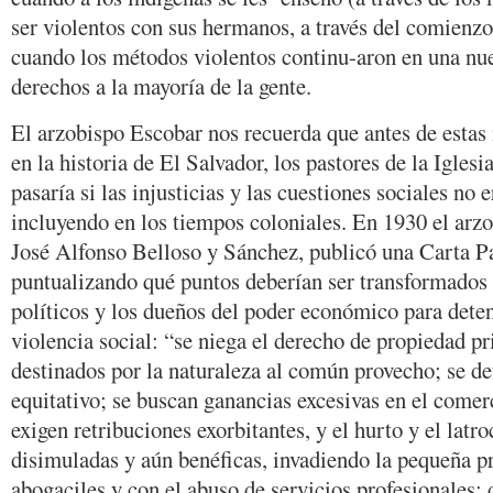
ser violentos con sus hermanos, a través del comienz
cuando los métodos violentos continu-aron en una nue
derechos a la mayoría de la gente.
El arzobispo Escobar nos recuerda que antes de estas 
en la historia de El Salvador, los pastores de la Iglesi
pasaría si las injusticias y las cuestiones sociales no 
incluyendo en los tiempos coloniales. En 1930 el arz
José Alfonso Belloso y Sánchez, publicó una Carta Pa
puntualizando qué puntos deberían ser transformados 
políticos y los dueños del poder económico para dete
violencia social: “se niega el derecho de propiedad pr
destinados por la naturaleza al común provecho; se de
equitativo; se buscan ganancias excesivas en el comerc
exigen retribuciones exorbitantes, y el hurto y el latr
disimuladas y aún benéficas, invadiendo la pequeña p
abogaciles y con el abuso de servicios profesionales;