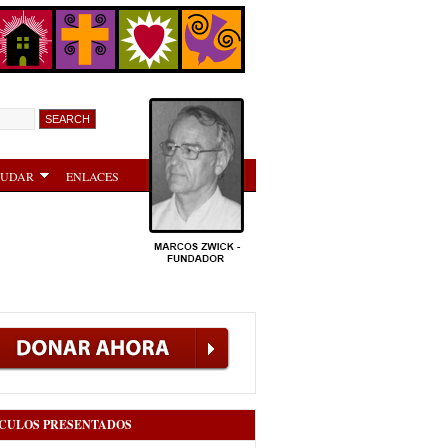
YUDAR
ENLACES
CULOS PRESENTADOS