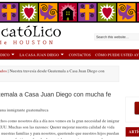
ÓDICO
LA CASA JUAN DIEGO
CONTACTOS
CÓMO PUEDE USTED A
ados
| Nuestra travesía desde Guatemala a Casa Juan Diego con
temala a Casa Juan Diego con mucha fe
 una inmigrante guatemalteca
hos como nosotros día a día nos vemos en la gran necesidad de imigrar
EUU. Muchas son las razones: Querer mejorar nuestra calidad de vida
ARTÍ
 nuestras familias y para nosotros, queriendo que nuestros hijos puedan