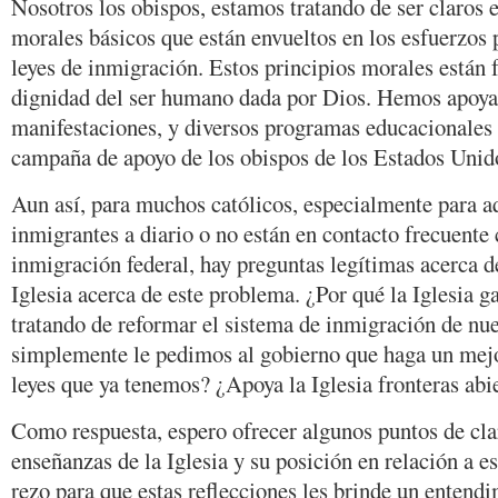
Nosotros los obispos, estamos tratando de ser claros e
morales básicos que están envueltos en los esfuerzos 
leyes de inmigración. Estos principios morales están 
dignidad del ser humano dada por Dios. Hemos apoy
manifestaciones, y diversos programas educacionales
campaña de apoyo de los obispos de los Estados Unid
Aun así, para muchos católicos, especialmente para a
inmigrantes a diario o no están en contacto frecuente 
inmigración federal, hay preguntas legítimas acerca de
Iglesia acerca de este problema. ¿Por qué la Iglesia ga
tratando de reformar el sistema de inmigración de nu
simplemente le pedimos al gobierno que haga un mejo
leyes que ya tenemos? ¿Apoya la Iglesia fronteras abi
Como respuesta, espero ofrecer algunos puntos de clar
enseñanzas de la Iglesia y su posición en relación a 
rezo para que estas reflecciones les brinde un entend