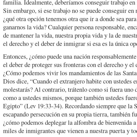
familia. Idealmente, deberíamos conseguir trabajo en 
Sin embargo, si ese trabajo no se puede conseguir en n
¿qué otra opción tenemos otra que ir a donde sea par
ganarnos la vida? Cualquier persona responsable, enca
de mantener la vida, nuestra propia vida y la de nuestr
el derecho y el deber de inmigrar si esa es la única op
Entonces, ¿cómo puede una nación responsablemente 
el deber de proteger sus fronteras con el derecho y el
¿Cómo podemos vivir los mandamientos de las Santas 
Dios dice, “Cuando el extranjero habite con ustedes en
molestarás? Al contrario, trátenlo como si fuera uno
como a ustedes mismos, porque también ustedes fuero
Egipto” (Lev 19:33-34). Recordando siempre que la 
escapando persecución en su propia tierra, también fu
¿cómo podemos deplegar la alfombra de bienvenida a 
miles de inmigrantes que vienen a nuestra puerta y to