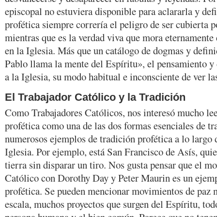
episcopal no estuviera disponible para aclararla y defi
profética siempre correría el peligro de ser cubierta p
mientras que es la verdad viva que mora eternamente e
en la Iglesia. Más que un catálogo de dogmas y defini
Pablo llama la mente del Espíritu», el pensamiento y 
a la Iglesia, su modo habitual e inconsciente de ver la
El Trabajador Católico y la Tradición
Como Trabajadores Católicos, nos interesó mucho leer
profética como una de las dos formas esenciales de tr
numerosos ejemplos de tradición profética a lo largo d
Iglesia. Por ejemplo, está San Francisco de Asís, quie
tierra sin disparar un tiro. Nos gusta pensar que el 
Católico con Dorothy Day y Peter Maurin es un ejemp
profética. Se pueden mencionar movimientos de paz n
escala, muchos proyectos que surgen del Espíritu, todo