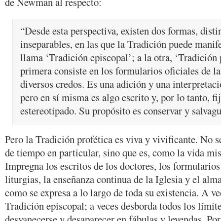
de Newman al respecto:
“Desde esta perspectiva, existen dos formas, disti
inseparables, en las que la Tradición puede manife
llama ‘Tradición episcopal’; a la otra, ‘Tradición 
primera consiste en los formularios oficiales de l
diversos credos. Es una adición y una interpretaci
pero en sí misma es algo escrito y, por lo tanto, fi
estereotipado. Su propósito es conservar y salvagu
Pero la Tradición profética es viva y vivificante. No 
de tiempo en particular, sino que es, como la vida mi
Impregna los escritos de los doctores, los formularios 
liturgias, la enseñanza continua de la Iglesia y el alma
como se expresa a lo largo de toda su existencia. A vec
Tradición episcopal; a veces desborda todos los límite
desvanecerse y desaparecer en fábulas y leyendas. Por 