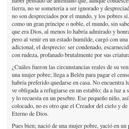
haber pensado de antemano que, aunque condescen
tierra, no se sometería a ser ignorado y despreciad
no son despreciados por el mundo, y los pobres sí
como un gran príncipe o noble, el mundo, sin sabe
que era Dios, al menos lo habría admirado y honr
pero al venir en un estado humilde, cargó con una
adicional, el desprecio: ser condenado, escarnecid
con rudeza, profanado brutalmente por sus criatur
¿Cuáles fueron las circunstancias reales de su ve
una mujer pobre; llega a Belén para pagar el cens
habría preferido quedarse en casa. No encuentra l
ve obligada a refugiarse en un establo; da a luz a
y lo recuesta en un pesebre. Ese pequeño niño, así
colocado, no es otro que el Creador del cielo y de l
Eterno de Dios.
Pues bien; nació de una mujer pobre, yació en un 