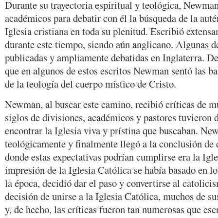
Durante su trayectoria espiritual y teológica, Newma
académicos para debatir con él la búsqueda de la autén
Iglesia cristiana en toda su plenitud. Escribió extens
durante este tiempo, siendo aún anglicano. Algunas de
publicadas y ampliamente debatidas en Inglaterra. D
que en algunos de estos escritos Newman sentó las ba
de la teología del cuerpo místico de Cristo.
Newman, al buscar este camino, recibió críticas de m
siglos de divisiones, académicos y pastores tuvieron d
encontrar la Iglesia viva y prístina que buscaban. N
teológicamente y finalmente llegó a la conclusión de q
donde estas expectativas podrían cumplirse era la Igl
impresión de la Iglesia Católica se había basado en l
la época, decidió dar el paso y convertirse al catoli
decisión de unirse a la Iglesia Católica, muchos de su
y, de hecho, las críticas fueron tan numerosas que esc