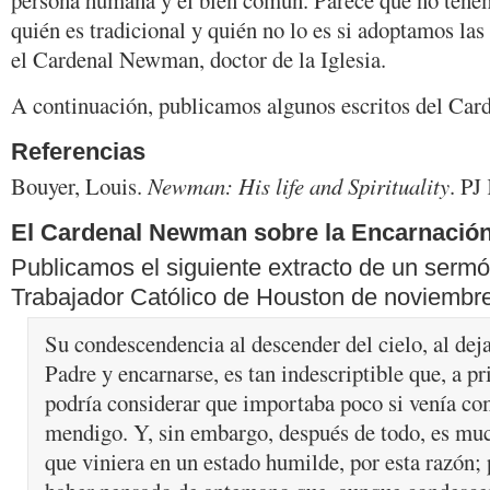
persona humana y el bien común. Parece que no tenem
quién es tradicional y quién no lo es si adoptamos la
el Cardenal Newman, doctor de la Iglesia.
A continuación, publicamos algunos escritos del Ca
Referencias
Bouyer, Louis.
Newman: His life and Spirituality
. PJ
El Cardenal Newman sobre la Encarnació
Publicamos el siguiente extracto de un ser
Trabajador Católico de Houston de noviembr
Su condescendencia al descender del cielo, al deja
Padre y encarnarse, es tan indescriptible que, a pr
podría considerar que importaba poco si venía co
mendigo. Y, sin embargo, después de todo, es mu
que viniera en un estado humilde, por esta razón;