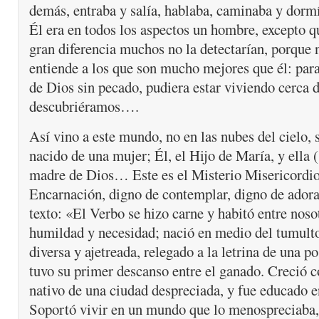
demás, entraba y salía, hablaba, caminaba y dor
Él era en todos los aspectos un hombre, excepto q
gran diferencia muchos no la detectarían, porque
entiende a los que son mucho mejores que él: para
de Dios sin pecado, pudiera estar viviendo cerca d
descubriéramos….
Así vino a este mundo, no en las nubes del cielo, s
nacido de una mujer; Él, el Hijo de María, y ella (
madre de Dios… Este es el Misterio Misericordio
Encarnación, digno de contemplar, digno de adorar
texto: «El Verbo se hizo carne y habitó entre nos
humildad y necesidad; nació en medio del tumult
diversa y ajetreada, relegado a la letrina de una p
tuvo su primer descanso entre el ganado. Creció c
nativo de una ciudad despreciada, y fue educado e
Soportó vivir en un mundo que lo menospreciaba, 