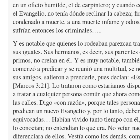
en un oficio humilde, el de carpintero; y cuando 
el Evangelio, no tenía dónde reclinar la cabeza; f
condenado a muerte, a una muerte infame y odios
sufrían entonces los criminales…..
Y es notable que quienes lo rodeaban parezcan tr
sus iguales. Sus hermanos, es decir, sus parientes
primos, no creían en él. Y es muy notable, tambi
comenzó a predicar y se reunió una multitud, se n
sus amigos, salieron a prenderle, pues decían: «Es
[Marcos 3:21]. Lo trataron como estaríamos dispu
a tratar a cualquier persona común que ahora com
las calles. Digo «con razón», porque tales person
predican un nuevo Evangelio y, por lo tanto, deben
equivocadas… Habían vivido tanto tiempo con él,
lo conocían; no entendían lo que era. No veían na
diferenciara de ellos. Vestía como los demás, co