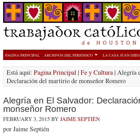
PAGINA PRINCIPAL
ARCHIVOS DEL PERIÓDICO
LA CASA JUAN DIE
Está aquí:
Pagina Principal
|
Fe y Cultura
| Alegría 
Declaración del martirio de monseñor Romero
Alegría en El Salvador: Declaración
monseñor Romero
FEBRUARY 3, 2015
BY
JAIME SEPTIÉN
por Jaime Septién