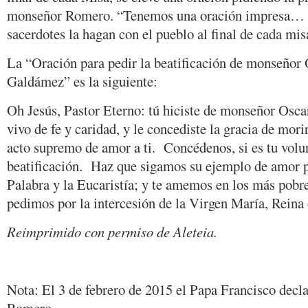
monseñor Romero. “Tenemos una oración impresa… y 
sacerdotes la hagan con el pueblo al final de cada mis
La “Oración para pedir la beatificación de monseño
Galdámez” es la siguiente:
Oh Jesús, Pastor Eterno: tú hiciste de monseñor Osc
vivo de fe y caridad, y le concediste la gracia de morir
acto supremo de amor a ti. Concédenos, si es tu volun
beatificación. Haz que sigamos su ejemplo de amor po
Palabra y la Eucaristía; y te amemos en los más pobr
pedimos por la intercesión de la Virgen María, Rein
Reimprimido con permiso de Aleteia.
Nota: El 3 de febrero de 2015 el Papa Francisco decl