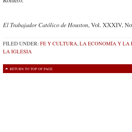
Romero.
El Trabajador Católico de Houston
, Vol. XXXIV, No.
FILED UNDER:
FE Y CULTURA
,
LA ECONOMÍA Y LA 
LA IGLESIA
RETURN TO TOP OF PAGE