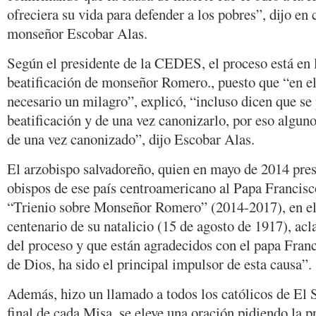
ofreciera su vida para defender a los pobres”, dijo en
monseñor Escobar Alas.
Según el presidente de la CEDES, el proceso está en l
beatificación de monseñor Romero., puesto que “en el 
necesario un milagro”, explicó, “incluso dicen que se
beatificación y de una vez canonizarlo, por eso alguno
de una vez canonizado”, dijo Escobar Alas.
El arzobispo salvadoreño, quien en mayo de 2014 pres
obispos de ese país centroamericano al Papa Francisc
“Trienio sobre Monseñor Romero” (2014-2017), en e
centenario de su natalicio (15 de agosto de 1917), ac
del proceso y que están agradecidos con el papa Fran
de Dios, ha sido el principal impulsor de esta causa”.
Además, hizo un llamado a todos los católicos de El S
final de cada Misa, se eleve una oración pidiendo la p