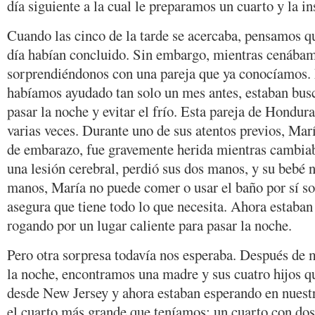
día siguiente a la cual le preparamos un cuarto y la i
Cuando las cinco de la tarde se acercaba, pensamos qu
día habían concluido. Sin embargo, mientras cenábam
sorprendiéndonos con una pareja que ya conocíamos. 
habíamos ayudado tan solo un mes antes, estaban bus
pasar la noche y evitar el frío. Esta pareja de Hondura
varias veces. Durante uno de sus atentos previos, Marí
de embarazo, fue gravemente herida mientras cambiab
una lesión cerebral, perdió sus dos manos, y su bebé 
manos, María no puede comer o usar el baño por sí sol
asegura que tiene todo lo que necesita. Ahora estaban 
rogando por un lugar caliente para pasar la noche.
Pero otra sorpresa todavía nos esperaba. Después de 
la noche, encontramos una madre y sus cuatro hijos 
desde New Jersey y ahora estaban esperando en nuest
el cuarto más grande que teníamos: un cuarto con dos