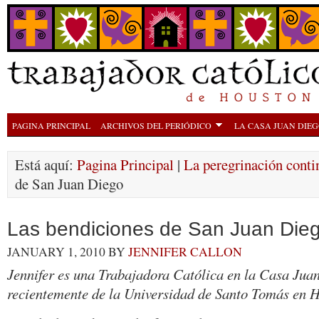
PAGINA PRINCIPAL
ARCHIVOS DEL PERIÓDICO
LA CASA JUAN DIE
Está aquí:
Pagina Principal
|
La peregrinación conti
de San Juan Diego
Las bendiciones de San Juan Die
JANUARY 1, 2010
BY
JENNIFER CALLON
Jennifer es una Trabajadora Católica en la Casa Jua
recientemente de la Universidad de Santo Tomás en 