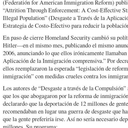
(Federatión for American Immigration Reform) publ
“Attrition Through Enforcement: A Cost-Effective Str
Illegal Population” (Desgaste a Través de la Aplicac
Estrategia de Costo-Efectivo para reducir la población
En paso de cierre Homeland Security cambió su polític
Hitler—en el mismo mes, publicando el mismo anuncio
2006, anunciando lo que ellos irónicamente llamaban 
Aplicación de la Inmigración comprensiva.” Por decre
ellos reemplazaron la esperada “legislación de refor
inmigración” con medidas crueles contra los inmigran
Los autores de “Desgaste a través de la Compulsión” a
que los que abogagaron por la reforma de inmigració
declarardo que la deportación de 12 millones de gente
recomendaban en lugar una guerra de desgaste que har
que la gente preferiría irse. Así no sería necesario de
millones. Su programa: