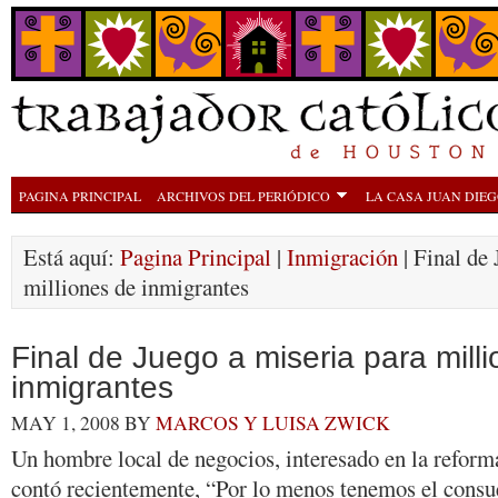
PAGINA PRINCIPAL
ARCHIVOS DEL PERIÓDICO
LA CASA JUAN DIE
Está aquí:
Pagina Principal
|
Inmigración
| Final de 
milliones de inmigrantes
Final de Juego a miseria para mill
inmigrantes
MAY 1, 2008
BY
MARCOS Y LUISA ZWICK
Un hombre local de negocios, interesado en la reform
contó recientemente, “Por lo menos tenemos el consue