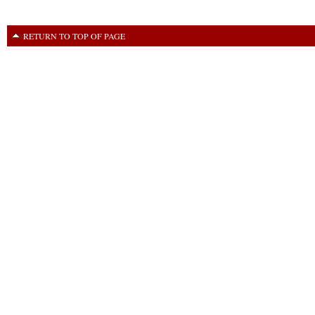
RETURN TO TOP OF PAGE