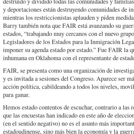
destruído y dividido todas las comunidades y familias
y deportaciones están destruyendo comunidades de in
mientras los restriccionistas aplauden y piden medida
Barry también nota que FAIR está avanzando su guerra
estados, “trabajando muy cercanos con el nuevo grup
Legisladores de los Estados para la Inmigración Legal
imponer su agenda estado por estado.” Fue FAIR la qu
inhumana en Oklahoma con el representante de estado
FAIR, se presenta como una organización de investiga
y es invitada a sesiones del Congreso. Aparece ser m
acción política, cabildeando a todos los niveles, mov
para ganar.
Hemos estado contentos de escuchar, contrario a las 
que las encuestas han indicado en este año de eleccio
(en el sentido negativo) no es el asunto más important
estadoudinense, sino más bien la economía y la guerra