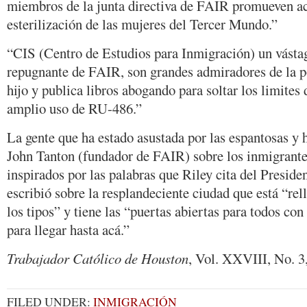
miembros de la junta directiva de FAIR promueven ac
esterilización de las mujeres del Tercer Mundo.”
“CIS (Centro de Estudios para Inmigración) un vásta
repugnante de FAIR, son grandes admiradores de la po
hijo y publica libros abogando para soltar los limites 
amplio uso de RU-486.”
La gente que ha estado asustada por las espantosas y 
John Tanton (fundador de FAIR) sobre los inmigrant
inspirados por las palabras que Riley cita del Preside
escribió sobre la resplandeciente ciudad que está “rel
los tipos” y tiene las “puertas abiertas para todos con
para llegar hasta acá.”
Trabajador Católico de Houston
, Vol. XXVIII, No. 3
FILED UNDER:
INMIGRACIÓN