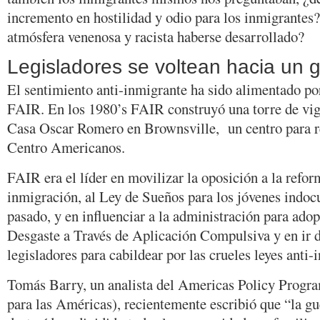
incremento en hostilidad y odio para los inmigrante
atmósfera venenosa y racista haberse desarrollado?
Legisladores se voltean hacia un g
El sentimiento anti-inmigrante ha sido alimentado po
FAIR. En los 1980’s FAIR construyó una torre de vigi
Casa Oscar Romero en Brownsville, un centro para r
Centro Americanos.
FAIR era el líder en movilizar la oposición a la refo
inmigración, al Ley de Sueños para los jóvenes indo
pasado, y en influenciar a la administración para adopt
Desgaste a Través de Aplicación Compulsiva y en ir d
legisladores para cabildear por las crueles leyes anti-
Tomás Barry, un analista del Americas Policy Progra
para las Américas), recientemente escribió que “la gu