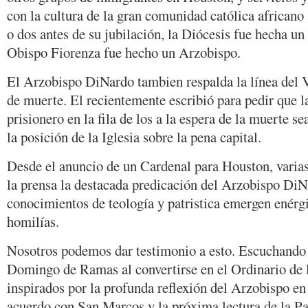
con la cultura de la gran comunidad católica african
o dos antes de su jubilación, la Diócesis fue hecha u
Obispo Fiorenza fue hecho un Arzobispo.
El Arzobispo DiNardo tambien respalda la línea del V
de muerte. El recientemente escribió para pedir que l
prisionero en la fila de los a la espera de la muerte 
la posición de la Iglesia sobre la pena capital.
Desde el anuncio de un Cardenal para Houston, varias
la prensa la destacada predicación del Arzobispo DiN
conocimientos de teología y patristica emergen enérg
homilías.
Nosotros podemos dar testimonio a esto. Escuchando
Domingo de Ramas al convertirse en el Ordinario de 
inspirados por la profunda reflexión del Arzobispo en
acuerdo con San Marcos y la próxima lectura de la P