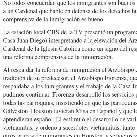
No todos concuerdan que los inmigrantes son buenos p
a un Cardenal que hable en defensa de los derechos 
comprensiva de la inmigración es bueno.
La estación local CBS de la TV presentó un programa
Casa Juan Diego) interpretando a la elevación del A
Cardenal de la Iglesia Católica como un signo del res
una reforma comprensiva de la inmigración.
Al respaldar la reforma de inmigración el Arzobispo 
tradición de su predecesor, el Arzobispo Fiorenza, qu
respaldaba a los inmigrantes y el trabajo de la Casa J
pudimos continuar. Fiorenza desarrolló los servicios 
todas las parroquias, insistiendo en que las parroquia
Gálveston–Houston tuvieran Misa en Español y que lo
aprendieran español. El estímuló el desarrollo de var
vietnamitas, y ordenó a sacerdotes vietnamitas, junto
otros grupos de inmigrantes en Houston, y servicios y