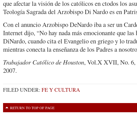
que afectar la visión de los católicos en ctodos los as
Teología Sagrada del Arzobispo Di Nardo es en Patris
Con el anuncio Arzobispo DeNardo iba a ser un Carde
Internet dijo, “No hay nada más emocionante que las
DiNardo, cuando cita el Evangelio en griego y lo trad
mientras conecta la enseñanza de los Padres a nosotro
Trabajador Católico de Houston
, Vol.X XVII, No. 6
2007.
FILED UNDER:
FE Y CULTURA
RETURN TO TOP OF PAGE