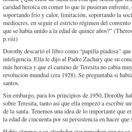
caridad heroíca en comer lo que le pusieran enfrente,
soportando frío y calor, limitación, soportando la so
mediocres, en seguir el estricto régimen del convento
que se había unido a la edad de quince años?” (There
p.viii)
Dorothy descartó el libro como “papilla piadosa” que 
inteligencia. Ella le dijo al Padre Zachary que su con
más heroíca y que el camino de Teresita no cabía muy 
revolución mundial (era 1928). Se preguntaba si había
santos.
Sin embargo, para los principios de 1950, Dorothy h
sobre Teresita, tanto así que ella empezó a escribir u
de la santa. Tenemos una idea de lo importante que era
la edad de cincuenta por su persistencia en hacer que s
Había algunos a su alrededor que pensaban que no se n