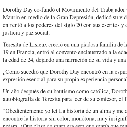
Dorothy Day co-fundó el Movimiento del Trabajador 
Maurin en medio de la Gran Depresión, dedicó su vida 
enfrentó a los poderes del siglo 20 con sus escritos y 
justicia y paz social.
Teresita de Lisieux creció en una piadosa familia de l
19 en Francia, entró al convento enclaustrado a la eda
la edad de 24, dejando una narración de su vida y una 
¿Como sucedió que Dorothy Day encontró en la espiri
expresión esencial para su propia experiencia personal
Un año después de su bautismo como católica, Doroth
autobiografía de Teresita para leer de su confesor, el
“Obedientemente yo leí La historia de un alma y me 
encontré la historia sin color, monótona, muy insignif
notara. ¿Que clase de santa era esta que sentía que ten