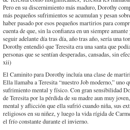
Pero en su discernimiento más maduro, Dorothy com
más pequeños sufrimientos se acumulan y pesan sobr
haber pasado por esos pequeños martirios para compre
cuenta de que, sin la confianza en un siempre amante
seguir adelante día tras día, año tras año, sería una ton
Dorothy entendió que Teresita era una santa que podía 
personas que se sentían desperadas, cansadas, sin efec
xii)
El Caminito para Dorothy incluía una clase de martiri
Ella llamaba a Teresita “nuestro Job moderno,” uno q
sufrimiento mental y físico. Con gran sensibilidad Do
de Teresita por la pérdida de su madre aun muy joven,
mental y aflicción que ella sufrió cuando niña, sus e
religiosos en su niñez, y luego la vida rígida de Carm
el frío constante durante el invierno.