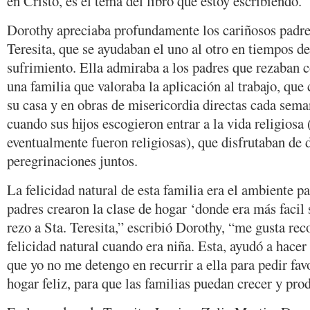
en Cristo, es el tema del libro que estoy escribiendo.”
Dorothy apreciaba profundamente los cariñosos padres
Teresita, que se ayudaban el uno al otro en tiempos d
sufrimiento. Ella admiraba a los padres que rezaban co
una familia que valoraba la aplicación al trabajo, que
su casa y en obras de misericordia directas cada sem
cuando sus hijos escogieron entrar a la vida religiosa 
eventualmente fueron religiosas), que disfrutaban de d
peregrinaciones juntos.
La felicidad natural de esta familia era el ambiente pa
padres crearon la clase de hogar ‘donde era más facil
rezo a Sta. Teresita,” escribió Dorothy, “me gusta rec
felicidad natural cuando era niña. Esta, ayudó a hacer d
que yo no me detengo en recurrir a ella para pedir fav
hogar feliz, para que las familias puedan crecer y prod