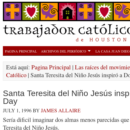
PAGINA PRINCIPAL
ARCHIVOS DEL PERIÓDICO
LA CASA JUAN DIE
Está aquí:
Pagina Principal
|
Las raíces del movimie
Católico
| Santa Teresita del Niño Jesús inspiró a D
Santa Teresita del Niño Jesús insp
Day
JULY 1, 1996
BY
JAMES ALLAIRE
Sería dificil imaginar dos almas menos parecidas que
Teresita del Niño Jesús.