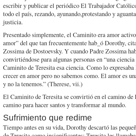
escribir y publicar el periódico El Trabajador Católic
todo el país, rezando, ayunando,protestando y aguanta
justicia.
Presentado simplemente, el Caminito era amor activo,
amor” del que tan frecuentemente hab_ó Dorothy, cit
Zossima de Dostoevsky. Y cuando Padre Zossima hab
convirtiéndose para algunas personas en “una ciencia 
Caminito de Teresita esa ciencia. Como lo expresab
crecer en amor pero no sabemos como. El amor es una 
y no la tenemos.” (Therese, vii.)
El Caminito de Teresita se convirtió en el camino de
camino para hacer santos y transformar al mundo.
Sufrimiento que redime
Tiempo antes en su vida, Dorothy descartó las pequeñ
de Teresita como insignificantes; Teresita les llamaba 