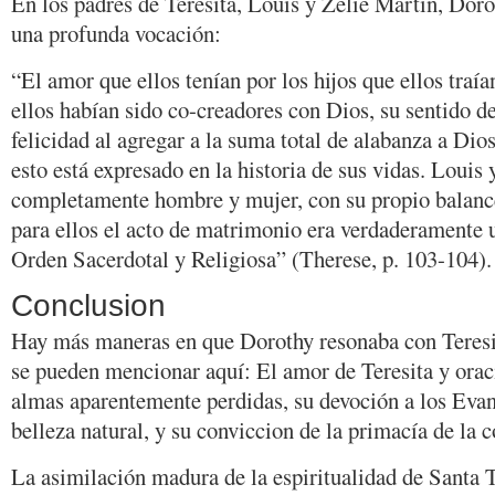
En los padres de Teresita, Louis y Zelie Martin, Dor
una profunda vocación:
“El amor que ellos tenían por los hijos que ellos traía
ellos habían sido co-creadores con Dios, su sentido de
felicidad al agregar a la suma total de alabanza a Dio
esto está expresado en la historia de sus vidas. Louis 
completamente hombre y mujer, con su propio balanc
para ellos el acto de matrimonio era verdaderamente
Orden Sacerdotal y Religiosa” (Therese, p. 103-104).
Conclusion
Hay más maneras en que Dorothy resonaba con Teresit
se pueden mencionar aquí: El amor de Teresita y orac
almas aparentemente perdidas, su devoción a los Evan
belleza natural, y su conviccion de la primacía de la 
La asimilación madura de la espiritualidad de Santa T