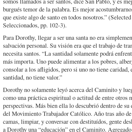
somos llamados a ser santos, dice San Pablo, y es me
burgués temor de la palabra. Es mejor acostumbrarnos
que existe algo de santo en todos nosotros.” (Selecte
Seleccionados, pp. 102-3).
Para Dorothy, llegar a ser una santa no era simplemen
salvación personal. Su visión era que el trabajo de tr
necesita santos. “La santidad solamente podrá enfrenta
más importa. Uno puede alimentar a los pobres, alberg
consolar a los afligidos, pero si uno no tiene caridad,
santidad, no tiene valor.”
Dorothy no solamente leyó acerca del Caminito y lue
como una práctica espiritual o actitud de entre otros 
perspectivas. Más bien ella lo descubrió dentro de su 
del Movimiento Trabajador Católico. Año tras año de 
camas, limpiar, y conversar con destituídos, gente de
a Dorothy una “educación” en el Caminito. Agregado a