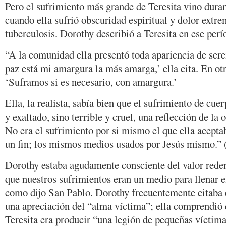
Pero el sufrimiento más grande de Teresita vino dura
cuando ella sufrió obscuridad espiritual y dolor extr
tuberculosis. Dorothy describió a Teresita en ese perí
“A la comunidad ella presentó toda apariencia de sere
paz está mi amargura la más amarga,’ ella cita. En otr
‘Suframos si es necesario, con amargura.’
Ella, la realista, sabía bien que el sufrimiento de cu
y exaltado, sino terrible y cruel, una reflección de la 
No era el sufrimiento por si mismo el que ella acepta
un fin; los mismos medios usados por Jesús mismo.” 
Dorothy estaba agudamente consciente del valor reden
que nuestros sufrimientos eran un medio para llenar e
como dijo San Pablo. Dorothy frecuentemente citaba e
una apreciación del “alma víctima”; ella comprendió 
Teresita era producir “una legión de pequeñas víctima