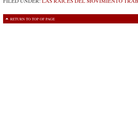
FILED UNDER:
LAS RAÍCES DEL MOVIMIENTO TRA
RETURN TO TOP OF PAGE