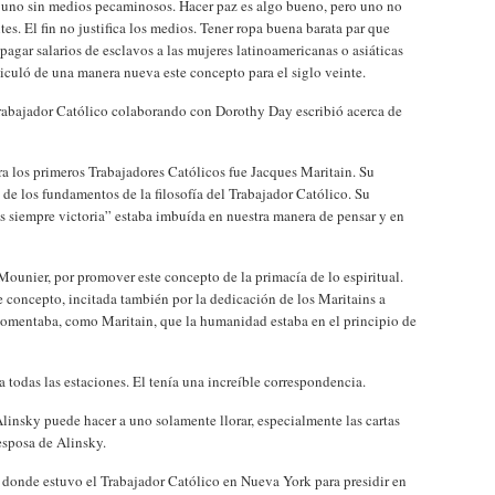
de uno sin medios pecaminosos. Hacer paz es algo bueno, pero uno no
s. El fin no justifica los medios. Tener ropa buena barata par que
pagar salarios de esclavos a las mujeres latinoamericanas o asiáticas
ticuló de una manera nueva este concepto para el siglo veinte.
Trabajador Católico colaborando con Dorothy Day escribió acerca de
ra los primeros Trabajadores Católicos fue Jacques Maritain. Su
de los fundamentos de la filosofía del Trabajador Católico. Su
s siempre victoria” estaba imbuída en nuestra manera de pensar y en
Mounier, por promover este concepto de la primacía de lo espiritual.
concepto, incitada también por la dedicación de los Maritains a
 comentaba, como Maritain, que la humanidad estaba en el principio de
 todas las estaciones. El tenía una increíble correspondencia.
Alinsky puede hacer a uno solamente llorar, especialmente las cartas
esposa de Alinsky.
 donde estuvo el Trabajador Católico en Nueva York para presidir en