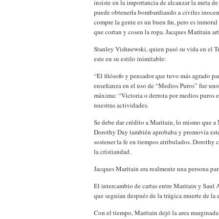
insiste en la importancia de alcanzar la meta 
puede obtenerla bombardiando a civiles inocente
compre la gente es un buen fin, pero es inmoral 
que cortan y cosen la ropa. Jacques Maritain ar
Stanley Vishnewski, quien pasó su vida en el 
este en su estilo inimitable:
“El filósofo y pensador que tuvo más agrado pa
enseñanza en el uso de “Medios Puros” fue uno 
máxima: “Victoria o derrota por medios puros e
nuestras actividades.
Se debe dar crédito a Maritain, lo mismo que a 
Dorothy Day también aprobaba y promovía este 
sostener la fe en tiempos atribulados. Dorothy
la cristiandad.
Jacques Maritain era realmente una persona para
El intercambio de cartas entre Maritain y Saul 
que seguían después de la trágica muerte de la 
Con el tiempo, Maritain dejó la area marginada