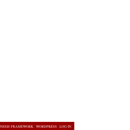
NESIS FRAMEWORK
·
WORDPRESS
·
LOG IN