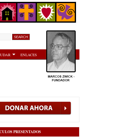
YUDAR
ENLACES
CULOS PRESENTADOS