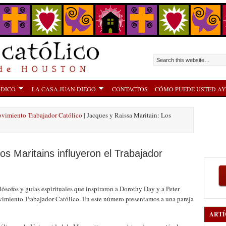
ÓDICO
LA CASA JUAN DIEGO
CONTACTOS
CÓMO PUEDE USTED A
ovimiento Trabajador Católico
| Jacques y Raissa Maritain: Los
os Maritains influyeron el Trabajador
filósofos y guías espirituales que inspiraron a Dorothy Day y a Peter
vimiento Trabajador Católico. En este número presentamos a una pareja
ARTÍ