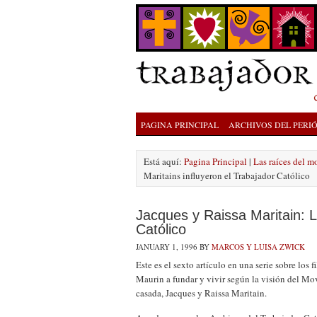
PAGINA PRINCIPAL
ARCHIVOS DEL PERI
Está aquí:
Pagina Principal
|
Las raíces del m
Maritains influyeron el Trabajador Católico
Jacques y Raissa Maritain: L
Católico
JANUARY 1, 1996
BY
MARCOS Y LUISA ZWICK
Este es el sexto artículo en una serie sobre los 
Maurin a fundar y vivir según la visión del Mo
casada, Jacques y Raissa Maritain.