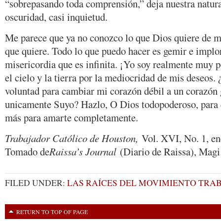
“sobrepasando toda comprensión,” deja nuestra natura
oscuridad, casi inquietud.
Me parece que ya no conozco lo que Dios quiere de mí
que quiere. Todo lo que puedo hacer es gemir e implor
misericordia que es infinita. ¡Yo soy realmente muy 
el cielo y la tierra por la mediocridad de mis deseos.
voluntad para cambiar mi corazón débil a un corazón 
unicamente Suyo? Hazlo, O Dios todopoderoso, para 
más para amarte completamente.
Trabajador Católico de Houston,
Vol. XVI, No. 1, en
Tomado de
Raissa’s Journal
(Diario de Raissa), Magi
FILED UNDER:
LAS RAÍCES DEL MOVIMIENTO TRA
RETURN TO TOP OF PAGE