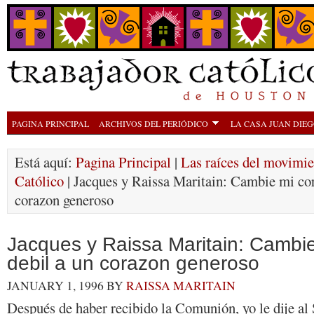
PAGINA PRINCIPAL
ARCHIVOS DEL PERIÓDICO
LA CASA JUAN DIE
Está aquí:
Pagina Principal
|
Las raíces del movimie
Católico
| Jacques y Raissa Maritain: Cambie mi cor
corazon generoso
Jacques y Raissa Maritain: Cambi
debil a un corazon generoso
JANUARY 1, 1996
BY
RAISSA MARITAIN
Después de haber recibido la Comunión, yo le dije al