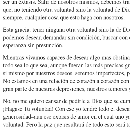
ser un éxtasis. Salir de nosotros mismos, debemos tra
que, no teniendo otra voluntad sino la voluntad de D
siempre, cualquier cosa que esto haga con nosotros.
Esta gracia: tener ninguna otra voluntad sino la de Di
podemos desear, demandar sin condición, buscar con 
esperanza sin presunción.
Mientras vivamos capaces de desear algo mas obstina
todo sea lo que sea, aunque fueran las más precisas gr
si mismo por nuestros deseos–seremos imperfectos, p
No estamos en una relación de corazón a corazón con 
gran parte de nuestras depresiones, nuestros temores 
No, no me quiero cansar de pedirle a Dios que se cu
¡Hagase Tu voluntad! Con ese yo tendré todo el desca
generosidad–aun ese éxtasis de amor en el cual uno ya
voluntad. Pero la paz que resultará de todo esto será t