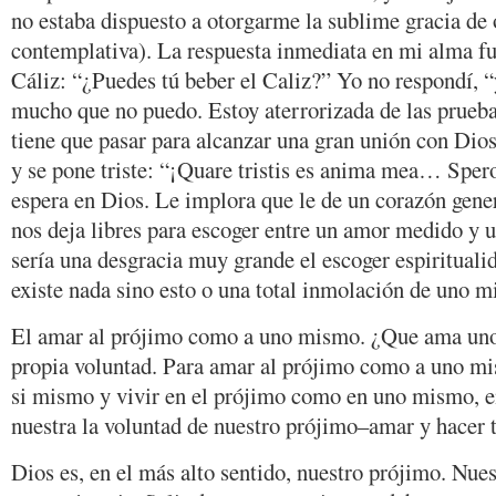
no estaba dispuesto a otorgarme la sublime gracia de 
contemplativa). La respuesta inmediata en mi alma fu
Cáliz: “¿Puedes tú beber el Caliz?” Yo no respondí, “
mucho que no puedo. Estoy aterrorizada de las prueb
tiene que pasar para alcanzar una gran unión con Dio
y se pone triste: “¡Quare tristis es anima mea… Sper
espera en Dios. Le implora que le de un corazón gene
nos deja libres para escoger entre un amor medido y 
sería una desgracia muy grande el escoger espiritual
existe nada sino esto o una total inmolación de uno 
El amar al prójimo como a uno mismo. ¿Que ama un
propia voluntad. Para amar al prójimo como a uno m
si mismo y vivir en el prójimo como en uno mismo, en
nuestra la voluntad de nuestro prójimo–amar y hacer 
Dios es, en el más alto sentido, nuestro prójimo. Nue